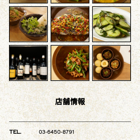
オンラインショップ
味坊集団
店舗情報
店舗紹介
通販について
TEL.
03-6450-8791