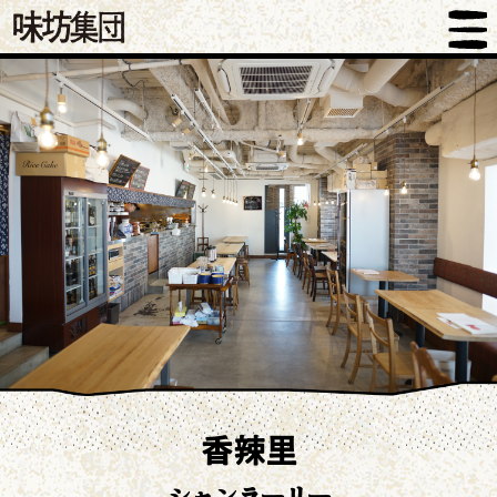
香辣里
シャンラーリー