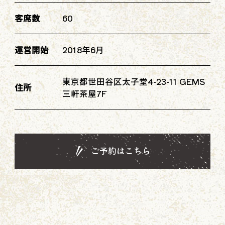
卸売りについて
客席数
60
お問合せ
運営開始
2018年6月
東京都世田谷区太子堂4-23-11 GEMS
住所
三軒茶屋7F
ご予約はこちら